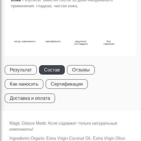
применения: гладкая, чистая кожа.
натур. компоненты
сертификаты
результат
без
за 2 недели
гормонов
Результат
Состав
Отзывы
Как наносить
Сертификация
Доставка и оплата
Magic Glance Medic Acne содержит только натуральные
компоненты!
Ingredients:Organic Extra Virgin Coconut Oil, Extra Virgin Olive