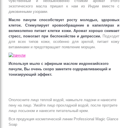
чувственный и необыкновенно стойкий аромат этого
экзотического масла пришел к нам из Индии вместе с
диковинными узорами.
Масло пачули способствует росту молодых, здоровых
клеток. Стимулирует кровообращение в капиллярах и
великолепно питает клетки кожи. Аромат хорошо снимает
стресс, помогает при беспокойстве и депрессии.
Подходит
для всех типов кожи, особенно для зрелой, питает кожу
витаминами и предотвращает появление морщин.
Используя мыло с эфирным маслом индонезийского
пачули, Вы очень скоро заметите оздоравливающий и
тонизирующий эффект.
Ополосните лицо теплой водой, намыльте ладони и нанесите
пену на лицо. Умойте лицо прохладной водой, после протрите
лицо лосьоном и нанесите питательный крем.
Вся продукция косметической линии Professional Magic Glance
Soap