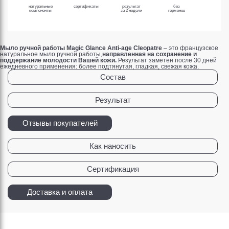
натуральные
сертификаты
результат
без
компоненты
за 2 недели
гормонов
Мыло ручной работы Magic Glance
Anti-age Cleopatre
– это французское
натуральное мыло ручной работы,
направленная на сохранение и
поддержание молодости Вашей кожи.
Результат заметен после 30 дней
ежедневного применения: более подтянутая, гладкая, свежая кожа.
Состав
Результат
Отзывы покупателей
Как наносить
Сертификация
Доставка и оплата