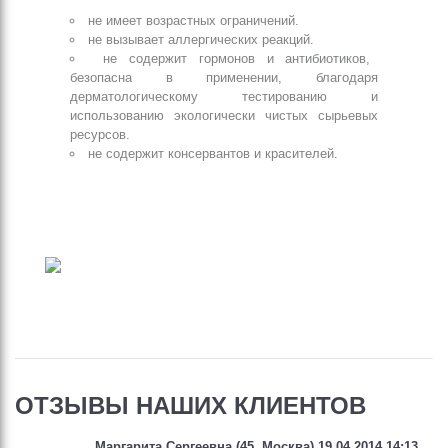
не имеет возрастных ограничений.
не вызывает аллергических реакций.
не содержит гормонов и антибиотиков,
безопасна в применении, благодаря
дерматологическому тестированию и
использованию экологически чистых сырьевых
ресурсов.
не содержит консервантов и красителей.
ОТЗЫВЫ НАШИХ КЛИЕНТОВ
Маргарита Сергеевна (
45
,
Москва
) 19.04.2014 14:13