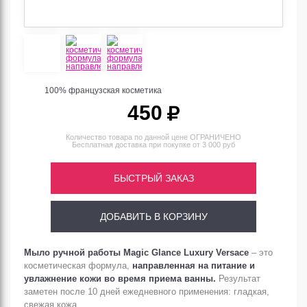
100% французская
косметика
450
Количество товара по данной цене ОГРАНИЧЕНО
Бесплатная доставка
при покупке от 3 000 руб
БЫСТРЫЙ ЗАКАЗ
ДОБАВИТЬ В КОРЗИНУ
Мыло ручной работы Magic Glance Luxury Versace
– это
косметическая формула,
направленная на питание и
увлажнение кожи во время приема ванны.
Результат
заметен после 10 дней ежедневного применения: гладкая,
свежая кожа.