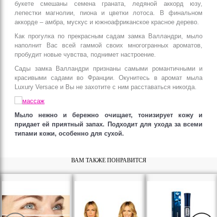
букете смешаны семена граната, ледяной аккорд юзу,
лепестки магнолии, пиона и цветки лотоса. В финальном
аккорде – амбра, мускус и южноафриканское красное дерево.
Как прогулка по прекрасным садам замка Валландри, мыло
наполнит Вас всей гаммой своих многогранных ароматов,
пробудит новые чувства, поднимет настроение.
Сады замка Валландри признаны самыми романтичными и
красивыми садами во Франции. Окунитесь в аромат мыла
Luxury Versace и Вы не захотите с ним расставаться никогда.
Мыло нежно и бережно очищает, тонизирует кожу и
придает ей приятный запах. Подходит для ухода за всеми
типами кожи, особенно для сухой.
ВАМ ТАКЖЕ ПОНРАВИТСЯ