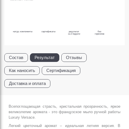
натур. компоненты
сертификаты
результат
без
за 2 недели
гормонов
Состав
Результат
Отзывы
Как наносить
Сертификация
Доставка и оплата
Всепоглощающая страсть, кристальная прозрачность, яркое
великолепие аромата - это французское мыло ручной работы
Luxury Versace.
Легкий цветочный аромат – идеальная летняя версия. В