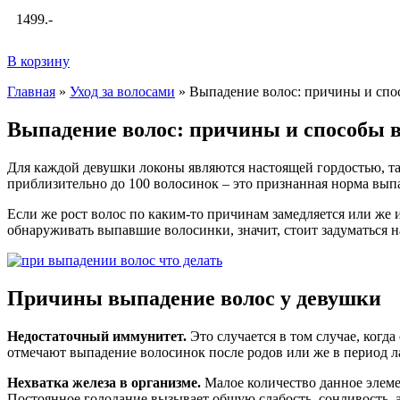
1499.-
В корзину
Главная
»
Уход за волосами
»
Выпадение волос: причины и спо
Выпадение волос: причины и способы 
Для каждой девушки локоны являются настоящей гордостью, так
приблизительно до 100 волосинок – это признанная норма выпа
Если же рост волос по каким-то причинам замедляется или же 
обнаруживать выпавшие волосинки, значит, стоит задуматься н
Причины выпадение волос у девушки
Недостаточный иммунитет.
Это случается в том случае, когд
отмечают выпадение волосинок после родов или же в период л
Нехватка железа в организме.
Малое количество данное элеме
Постоянное голодание вызывает общую слабость, сонливость, 