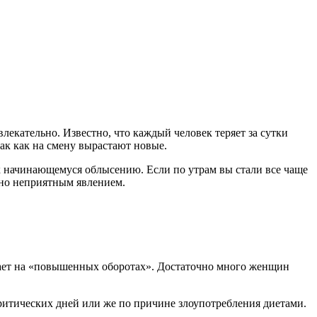
лекательно. Известно, что каждый человек теряет за сутки
ак как на смену вырастают новые.
 к начинающемуся облысению. Если по утрам вы стали все чаще
ьно неприятным явлением.
ботает на «повышенных оборотах». Достаточно много женщин
ритических дней или же по причине злоупотребления диетами.