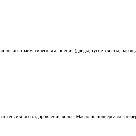
логии: травматическая алопеция (дреды, тугие хвосты, наращив
интенсивного оздоровления волос. Масло не подвергалось пере