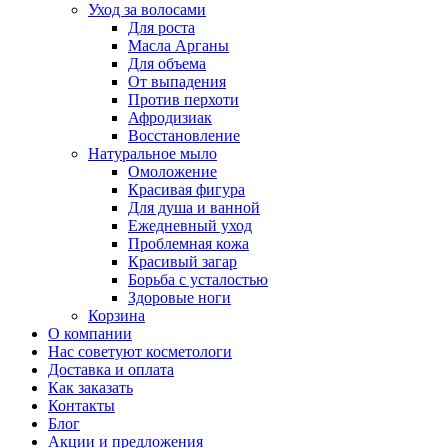
Уход за волосами
Для роста
Масла Арганы
Для объема
От выпадения
Против перхоти
Афродизиак
Восстановление
Натуральное мыло
Омоложение
Красивая фигура
Для душа и ванной
Ежедневный уход
Проблемная кожа
Красивый загар
Борьба с усталостью
Здоровые ноги
Корзина
О компании
Нас советуют косметологи
Доставка и оплата
Как заказать
Контакты
Блог
Акции и предложения